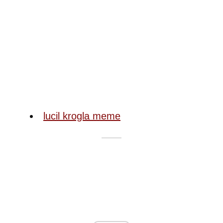
lucil krogla meme