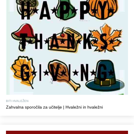
BITI HVALEŽEN
Zahvalna sporočila za učitelje | Hvaležni in hvaležni