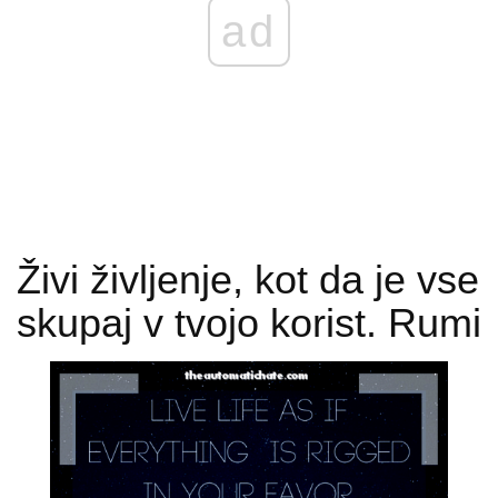
ad
Živi življenje, kot da je vse
skupaj v tvojo korist. Rumi