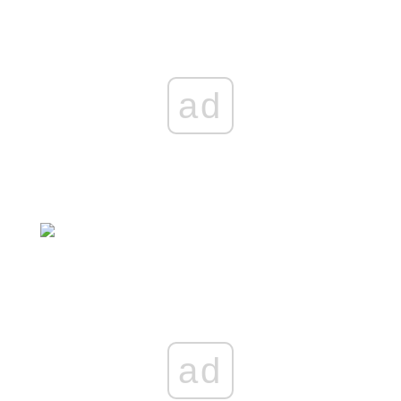
ad
ad