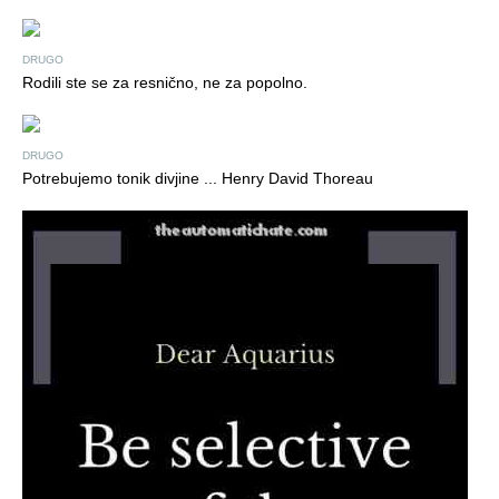
DRUGO
Rodili ste se za resnično, ne za popolno.
DRUGO
Potrebujemo tonik divjine ... Henry David Thoreau