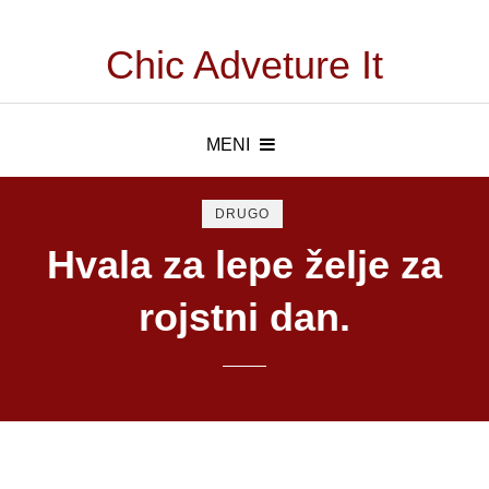
Chic Adveture It
MENI
DRUGO
Hvala za lepe želje za
rojstni dan.