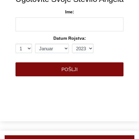
Ime:
Datum Rojstva:
POŠLJI