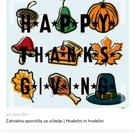
BITI HVALEŽEN
Zahvalna sporočila za učitelje | Hvaležni in hvaležni