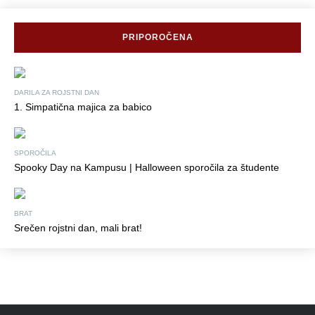
PRIPOROČENA
DARILA ZA ROJSTNI DAN
1. Simpatična majica za babico
SPOROČILA
Spooky Day na Kampusu | Halloween sporočila za študente
BRAT
Srečen rojstni dan, mali brat!