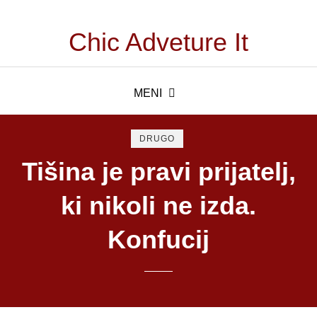
Chic Adveture It
MENI
DRUGO
Tišina je pravi prijatelj,
ki nikoli ne izda.
Konfucij