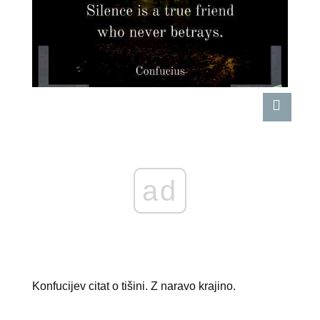
ad
Konfucijev citat o tišini. Z naravo krajino.