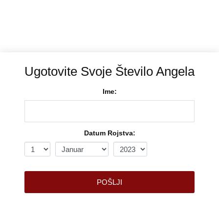
Ugotovite Svoje Število Angela
Ime:
Datum Rojstva:
POŠLJI